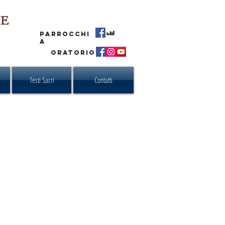
RE
PARROCCHI
A
ORATORIO
Testi Sacri
Contatti