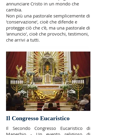
annunciare Cristo in un mondo che
cambia.
Non più una pastorale semplicemente di
'conservazione', cioè che difende e
protegge ciò che c'è, ma una pastorale di
'annuncio', cioè che provochi, testimoni,
che arrivi a tutti.
Il Congresso Eucaristico
Il Secondo Congresso Eucaristico di
Manerbio - Un evento religioso di