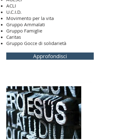
ACLI
U.C.I.D.
Movimento per la vita
Gruppo Ammalati
Gruppo Famiglie
Caritas
Gruppo Gocce di solidarietà
Approfondisci